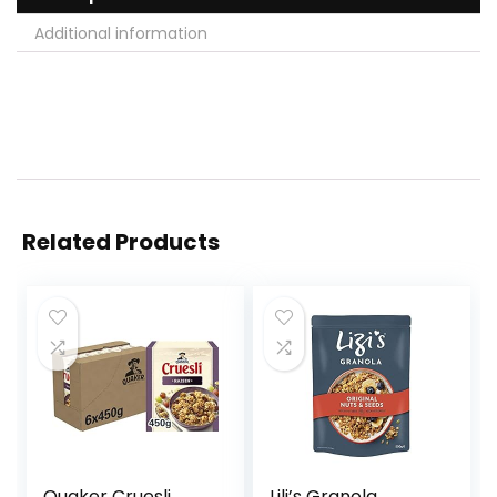
Additional information
Related Products
Quaker Cruesli
Lili’s Granola,