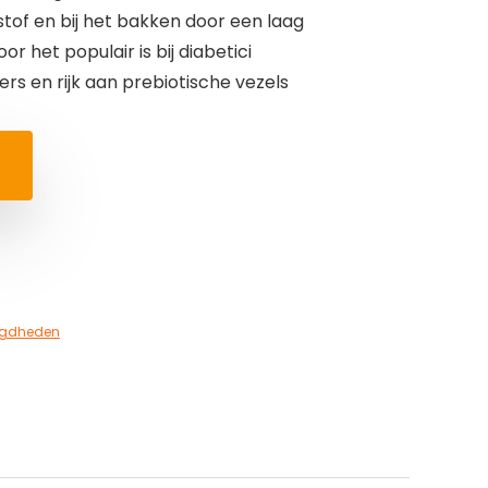
tof en bij het bakken door een laag
r het populair is bij diabetici
rs en rijk aan prebiotische vezels
igdheden