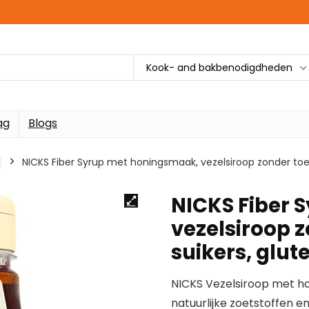
Kook- and bakbenodigdheden
ag
Blogs
NICKS Fiber Syrup met honingsmaak, vezelsiroop zonder toeg
NICKS Fiber 
vezelsiroop 
suikers, glute
NICKS Vezelsiroop met h
natuurlijke zoetstoffen 