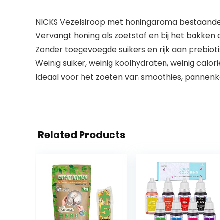
NICKS Vezelsiroop met honingaroma bestaande u
Vervangt honing als zoetstof en bij het bakken d
Zonder toegevoegde suikers en rijk aan prebiot
Weinig suiker, weinig koolhydraten, weinig calor
Ideaal voor het zoeten van smoothies, pannenk
Related Products