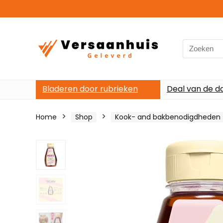
Search
for:
Bladeren door rubrieken
Deal van de d
Home
Shop
Kook- and bakbenodigdheden