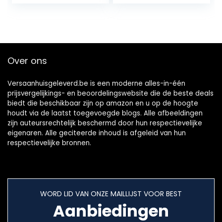
liter in jerrycan /
uit 100% biologisch
gewonnen direct
sap / ideaal voor
saladedressings
Over ons
Versaanhuisgeleverd.be is een moderne alles-in-één
prijsvergelijkings- en beoordelingswebsite die de beste deals
biedt die beschikbaar zijn op amazon en u op de hoogte
houdt via de laatst toegevoegde blogs. Alle afbeeldingen
zijn auteursrechtelijk beschermd door hun respectievelijke
eigenaren. Alle geciteerde inhoud is afgeleid van hun
respectievelijke bronnen.
WORD LID VAN ONZE MAILLIJST VOOR BEST
Aanbiedingen