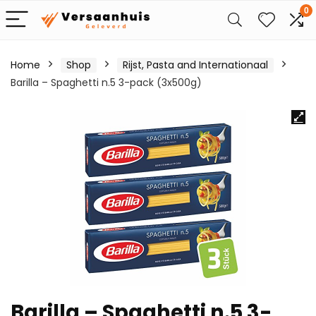
0
Home
Shop
Rijst, Pasta and Internationaal
Barilla – Spaghetti n.5 3-pack (3x500g)
Barilla – Spaghetti n.5 3-