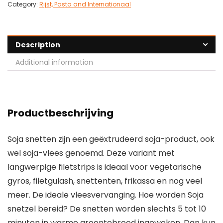
Category:
Rijst, Pasta and Internationaal
Description
Additional information
Productbeschrijving
Soja snetten zijn een geëxtrudeerd soja-product, ook
wel soja-vlees genoemd. Deze variant met
langwerpige filetstrips is ideaal voor vegetarische
gyros, filetgulash, snettenten, frikassa en nog veel
meer. De ideale vleesvervanging. Hoe worden Soja
snetzel bereid? De snetten worden slechts 5 tot 10
minuten in warme groentebroed ingeweken. Dan kun