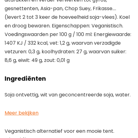
gesnettenten, Asia-pan, Chop Suey, Frikasse….
(levert 2 tot 3 keer de hoeveelheid soja-vlees). Koel
en droog bewaren. Eigenschappen: Veganistisch.
Voedingswaarden per 100 g / 100 ml: Energiewaarde:
1407 KJ / 332 kcal, vet: 1,2 g, waarvan verzadigde
vetzuren: 0,3 g, koolhydraten: 27 g, waarvan suiker:
8,6 g, eiwit: 49 g, zout: 0,01 g
Ingrediënten
Soja ontvettig, wit van geconcentreerde soja, water.
Meer bekijken
Veganistisch alternatief voor een mooie tent.