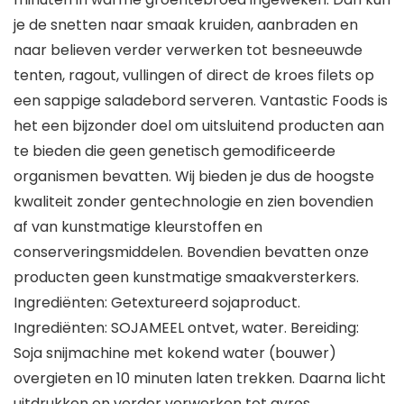
je de snetten naar smaak kruiden, aanbraden en
naar believen verder verwerken tot besneeuwde
tenten, ragout, vullingen of direct de kroes filets op
een sappige saladebord serveren. Vantastic Foods is
het een bijzonder doel om uitsluitend producten aan
te bieden die geen genetisch gemodificeerde
organismen bevatten. Wij bieden je dus de hoogste
kwaliteit zonder gentechnologie en zien bovendien
af van kunstmatige kleurstoffen en
conserveringsmiddelen. Bovendien bevatten onze
producten geen kunstmatige smaakversterkers.
Ingrediënten: Getextureerd sojaproduct.
Ingrediënten: SOJAMEEL ontvet, water. Bereiding:
Soja snijmachine met kokend water (bouwer)
overgieten en 10 minuten laten trekken. Daarna licht
uitdrukken en verder verwerken tot gyros,